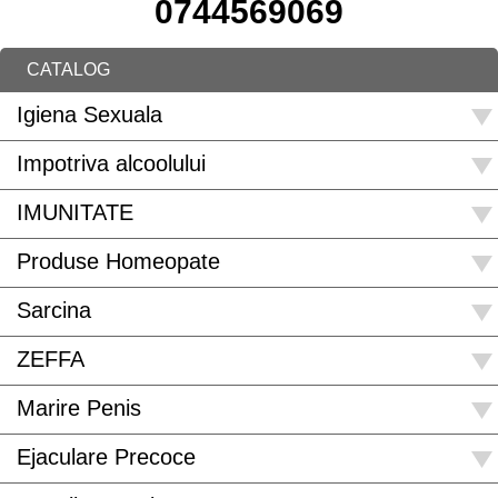
0744569069
CATALOG
Igiena Sexuala
Impotriva alcoolului
IMUNITATE
Produse Homeopate
Sarcina
ZEFFA
Marire Penis
Ejaculare Precoce