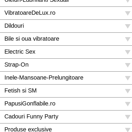
VibratoareDeLux.ro
Dildouri
Bile si oua vibratoare
Electric Sex
Strap-On
Inele-Mansoane-Prelungitoare
Fetish si SM
PapusiGonflabile.ro
Cadouri Funny Party
Produse exclusive