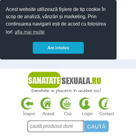
Acest website utilizează fişiere de tip cookie în
scop de analiză, vânzări și marketing. Prin
continuarea navigarii ești de acord cu folosirea
lor!
afla mai multe
Am inteles
Înapoi
Acasă
Coș
Login
Contact