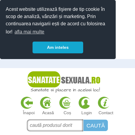
Acest website utilizează fişiere de tip cookie în
scop de analiză, vânzări și marketing. Prin
continuarea navigarii ești de acord cu folosirea
lor!
afla mai multe
Am inteles
Înapoi
Acasă
Coș
Login
Contact