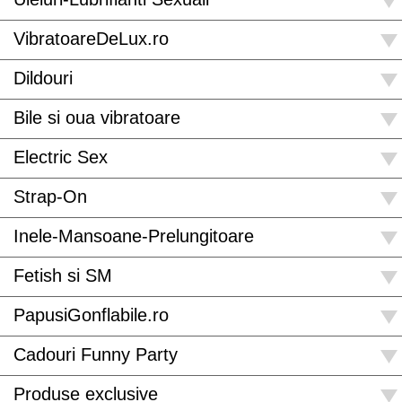
VibratoareDeLux.ro
Dildouri
Bile si oua vibratoare
Electric Sex
Strap-On
Inele-Mansoane-Prelungitoare
Fetish si SM
PapusiGonflabile.ro
Cadouri Funny Party
Produse exclusive