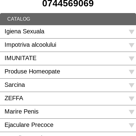
0744569069
CATALOG
Igiena Sexuala
Impotriva alcoolului
IMUNITATE
Produse Homeopate
Sarcina
ZEFFA
Marire Penis
Ejaculare Precoce