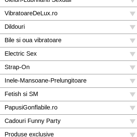
VibratoareDeLux.ro
Dildouri
Bile si oua vibratoare
Electric Sex
Strap-On
Inele-Mansoane-Prelungitoare
Fetish si SM
PapusiGonflabile.ro
Cadouri Funny Party
Produse exclusive