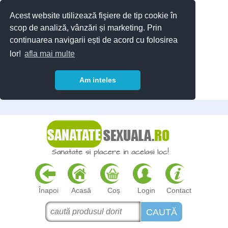
Acest website utilizează fişiere de tip cookie în
scop de analiză, vânzări și marketing. Prin
continuarea navigarii ești de acord cu folosirea
lor!
afla mai multe
Am inteles
Înapoi
Acasă
Coș
Login
Contact