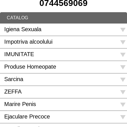
0744569069
CATALOG
Igiena Sexuala
Impotriva alcoolului
IMUNITATE
Produse Homeopate
Sarcina
ZEFFA
Marire Penis
Ejaculare Precoce