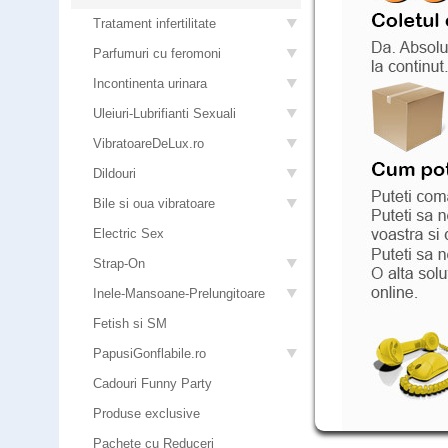
Tratament infertilitate
Parfumuri cu feromoni
Incontinenta urinara
Uleiuri-Lubrifianti Sexuali
VibratoareDeLux.ro
Dildouri
Bile si oua vibratoare
Electric Sex
Strap-On
Inele-Mansoane-Prelungitoare
Fetish si SM
PapusiGonflabile.ro
Cadouri Funny Party
Produse exclusive
Pachete cu Reduceri