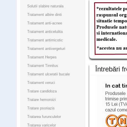
Solutii slabire naturala
Tratament albire dinti
Tratament anti-acnee
Tratament anticelulita
Tratament antimicotic
Tratament antivergeturi
Tratament Herpes
Tratament Tinnitus
Întrebări f
Tratament ulceratii bucale
Tratament veruci
Tratare candidoza
Tratare hemoroizi
Tratare psoriazis
Tratarea furunculelor
Tratarea varicelor