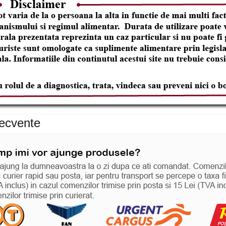
recvente