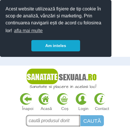
Acest website utilizează fişiere de tip cookie în
scop de analiză, vânzări și marketing. Prin
continuarea navigarii ești de acord cu folosirea
lor!
afla mai multe
Am inteles
Înapoi
Acasă
Coș
Login
Contact