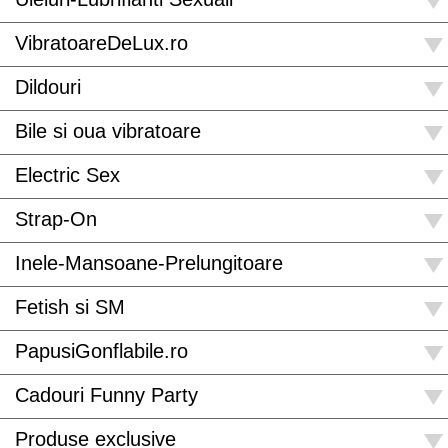
VibratoareDeLux.ro
Dildouri
Bile si oua vibratoare
Electric Sex
Strap-On
Inele-Mansoane-Prelungitoare
Fetish si SM
PapusiGonflabile.ro
Cadouri Funny Party
Produse exclusive