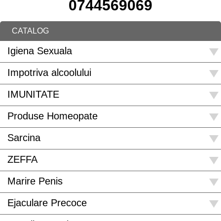
0744569069
CATALOG
Igiena Sexuala
Impotriva alcoolului
IMUNITATE
Produse Homeopate
Sarcina
ZEFFA
Marire Penis
Ejaculare Precoce