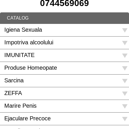
0744569069
CATALOG
Igiena Sexuala
Impotriva alcoolului
IMUNITATE
Produse Homeopate
Sarcina
ZEFFA
Marire Penis
Ejaculare Precoce