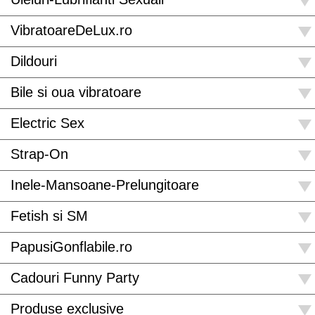
VibratoareDeLux.ro
Dildouri
Bile si oua vibratoare
Electric Sex
Strap-On
Inele-Mansoane-Prelungitoare
Fetish si SM
PapusiGonflabile.ro
Cadouri Funny Party
Produse exclusive