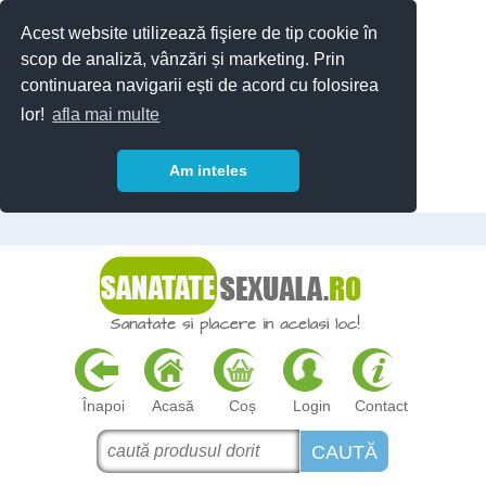
Acest website utilizează fişiere de tip cookie în
scop de analiză, vânzări și marketing. Prin
continuarea navigarii ești de acord cu folosirea
lor!
afla mai multe
Am inteles
Înapoi
Acasă
Coș
Login
Contact