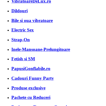
VibratoareDeLux.ro
Dildouri
Bile si oua vibratoare
Electric Sex
Strap-On
Inele-Mansoane-Prelungitoare
Fetish si SM
PapusiGonflabile.ro
Cadouri Funny Party
Produse exclusive
Pachete cu Reduceri