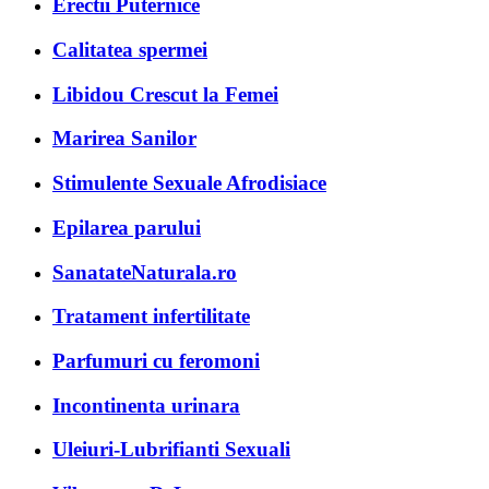
Erectii Puternice
Calitatea spermei
Libidou Crescut la Femei
Marirea Sanilor
Stimulente Sexuale Afrodisiace
Epilarea parului
SanatateNaturala.ro
Tratament infertilitate
Parfumuri cu feromoni
Incontinenta urinara
Uleiuri-Lubrifianti Sexuali