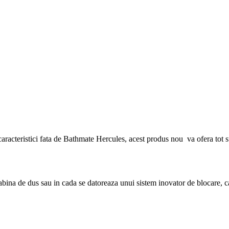
acteristici fata de Bathmate Hercules, acest produs nou va ofera tot sup
 de dus sau in cada se datoreaza unui sistem inovator de blocare, care