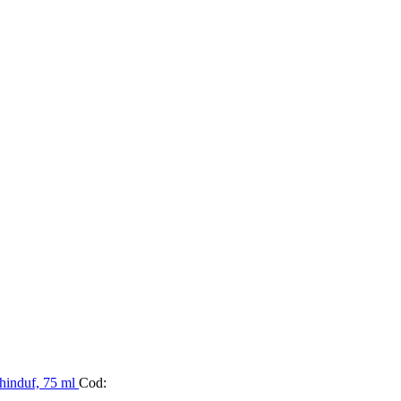
chinduf, 75 ml
Cod: