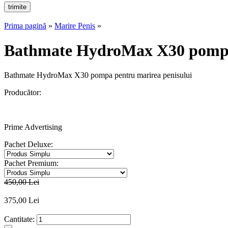
Prima pagină
»
Marire Penis
»
Bathmate HydroMax X30 pompa 
Bathmate HydroMax X30 pompa pentru marirea penisului
Producător:
Prime Advertising
Pachet Deluxe:
Pachet Premium:
450
,00
Lei
375
,00
Lei
Cantitate: