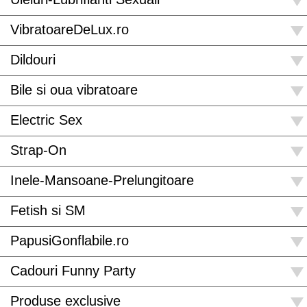
VibratoareDeLux.ro
Dildouri
Bile si oua vibratoare
Electric Sex
Strap-On
Inele-Mansoane-Prelungitoare
Fetish si SM
PapusiGonflabile.ro
Cadouri Funny Party
Produse exclusive