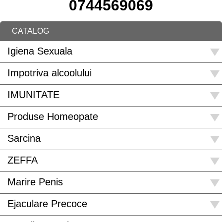
0744569069
CATALOG
Igiena Sexuala
Impotriva alcoolului
IMUNITATE
Produse Homeopate
Sarcina
ZEFFA
Marire Penis
Ejaculare Precoce