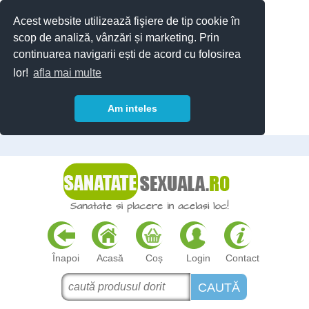
Acest website utilizează fişiere de tip cookie în
scop de analiză, vânzări și marketing. Prin
continuarea navigarii ești de acord cu folosirea
lor!
afla mai multe
Am inteles
Înapoi
Acasă
Coș
Login
Contact