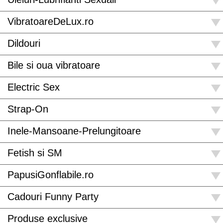
VibratoareDeLux.ro
Dildouri
Bile si oua vibratoare
Electric Sex
Strap-On
Inele-Mansoane-Prelungitoare
Fetish si SM
PapusiGonflabile.ro
Cadouri Funny Party
Produse exclusive