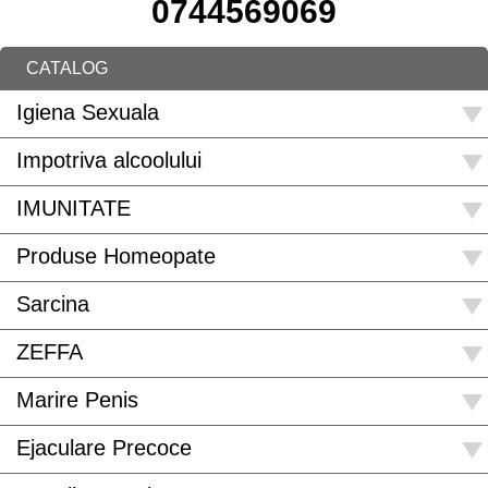
0744569069
CATALOG
Igiena Sexuala
Impotriva alcoolului
IMUNITATE
Produse Homeopate
Sarcina
ZEFFA
Marire Penis
Ejaculare Precoce