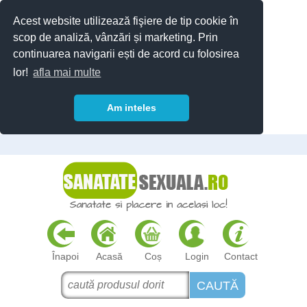
Acest website utilizează fişiere de tip cookie în
scop de analiză, vânzări și marketing. Prin
continuarea navigarii ești de acord cu folosirea
lor!
afla mai multe
Am inteles
Înapoi
Acasă
Coș
Login
Contact