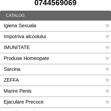
0744569069
CATALOG
Igiena Sexuala
Impotriva alcoolului
IMUNITATE
Produse Homeopate
Sarcina
ZEFFA
Marire Penis
Ejaculare Precoce