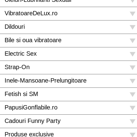
VibratoareDeLux.ro
Dildouri
Bile si oua vibratoare
Electric Sex
Strap-On
Inele-Mansoane-Prelungitoare
Fetish si SM
PapusiGonflabile.ro
Cadouri Funny Party
Produse exclusive