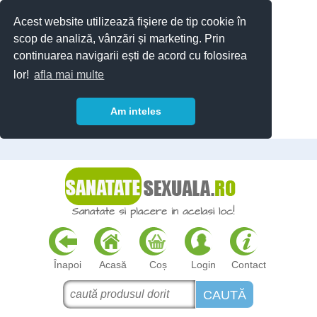
Acest website utilizează fişiere de tip cookie în
scop de analiză, vânzări și marketing. Prin
continuarea navigarii ești de acord cu folosirea
lor!
afla mai multe
Am inteles
Înapoi
Acasă
Coș
Login
Contact