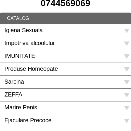
0744569069
CATALOG
Igiena Sexuala
Impotriva alcoolului
IMUNITATE
Produse Homeopate
Sarcina
ZEFFA
Marire Penis
Ejaculare Precoce