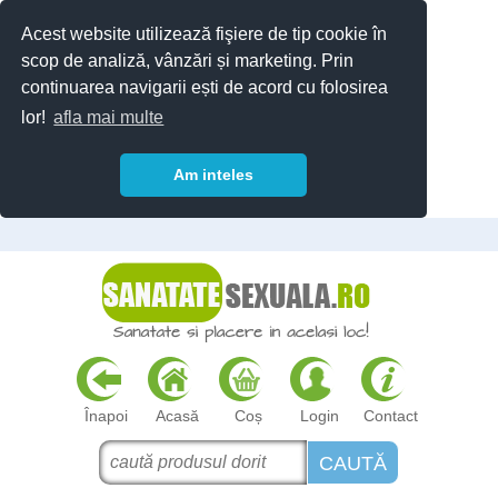
Acest website utilizează fişiere de tip cookie în
scop de analiză, vânzări și marketing. Prin
continuarea navigarii ești de acord cu folosirea
lor!
afla mai multe
Am inteles
Înapoi
Acasă
Coș
Login
Contact