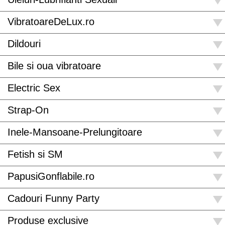
VibratoareDeLux.ro
Dildouri
Bile si oua vibratoare
Electric Sex
Strap-On
Inele-Mansoane-Prelungitoare
Fetish si SM
PapusiGonflabile.ro
Cadouri Funny Party
Produse exclusive