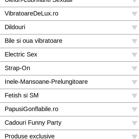
VibratoareDeLux.ro
Dildouri
Bile si oua vibratoare
Electric Sex
Strap-On
Inele-Mansoane-Prelungitoare
Fetish si SM
PapusiGonflabile.ro
Cadouri Funny Party
Produse exclusive