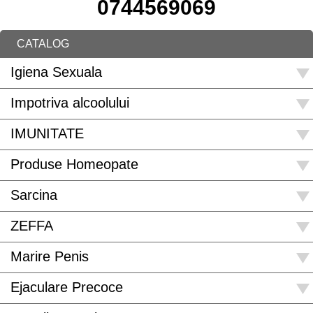
0744569069
CATALOG
Igiena Sexuala
Impotriva alcoolului
IMUNITATE
Produse Homeopate
Sarcina
ZEFFA
Marire Penis
Ejaculare Precoce