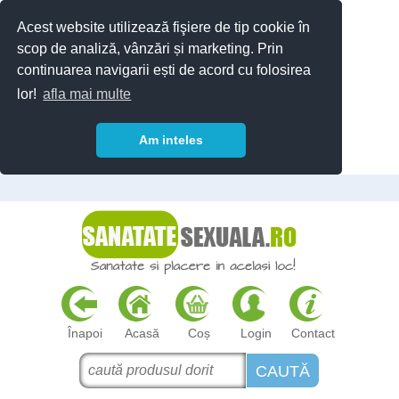
Acest website utilizează fişiere de tip cookie în
scop de analiză, vânzări și marketing. Prin
continuarea navigarii ești de acord cu folosirea
lor!
afla mai multe
Am inteles
Înapoi
Acasă
Coș
Login
Contact