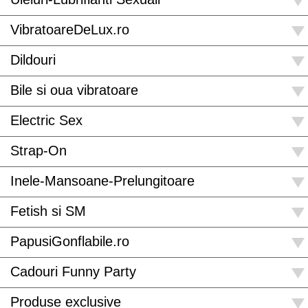
VibratoareDeLux.ro
Dildouri
Bile si oua vibratoare
Electric Sex
Strap-On
Inele-Mansoane-Prelungitoare
Fetish si SM
PapusiGonflabile.ro
Cadouri Funny Party
Produse exclusive