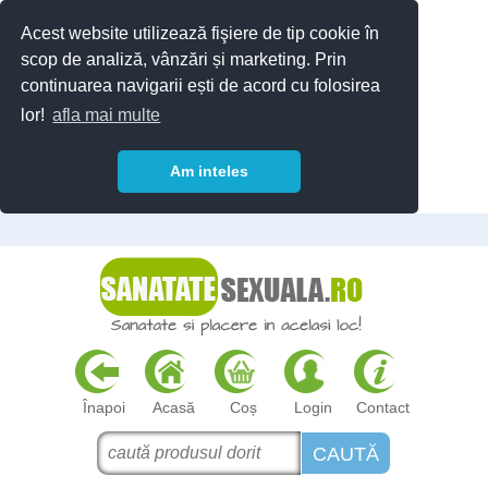
Acest website utilizează fişiere de tip cookie în
scop de analiză, vânzări și marketing. Prin
continuarea navigarii ești de acord cu folosirea
lor!
afla mai multe
Am inteles
Înapoi
Acasă
Coș
Login
Contact