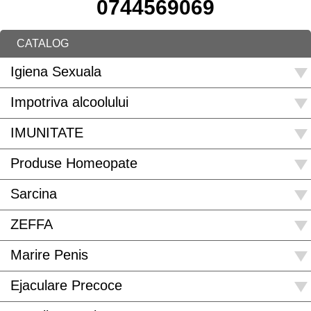
0744569069
CATALOG
Igiena Sexuala
Impotriva alcoolului
IMUNITATE
Produse Homeopate
Sarcina
ZEFFA
Marire Penis
Ejaculare Precoce