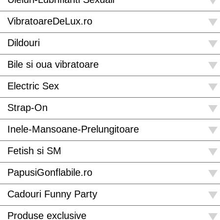
VibratoareDeLux.ro
Dildouri
Bile si oua vibratoare
Electric Sex
Strap-On
Inele-Mansoane-Prelungitoare
Fetish si SM
PapusiGonflabile.ro
Cadouri Funny Party
Produse exclusive