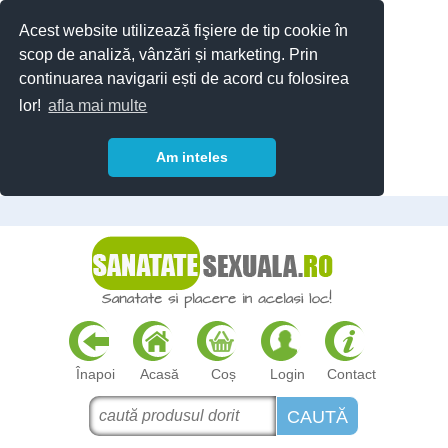
Acest website utilizează fişiere de tip cookie în
scop de analiză, vânzări și marketing. Prin
continuarea navigarii ești de acord cu folosirea
lor!
afla mai multe
Am inteles
Înapoi
Acasă
Coș
Login
Contact