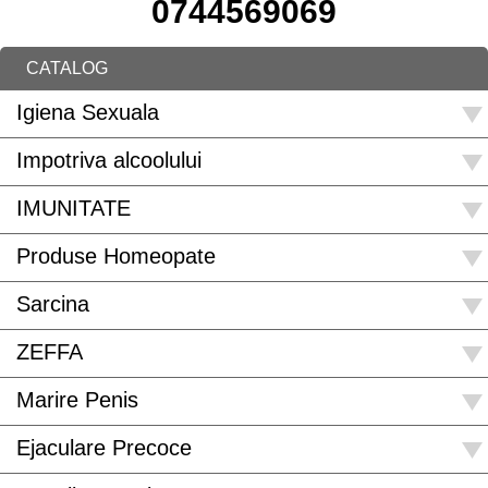
0744569069
CATALOG
Igiena Sexuala
Impotriva alcoolului
IMUNITATE
Produse Homeopate
Sarcina
ZEFFA
Marire Penis
Ejaculare Precoce