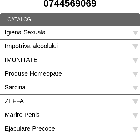
0744569069
CATALOG
Igiena Sexuala
Impotriva alcoolului
IMUNITATE
Produse Homeopate
Sarcina
ZEFFA
Marire Penis
Ejaculare Precoce