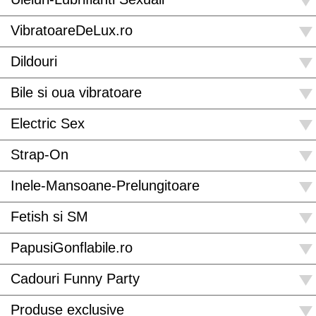
VibratoareDeLux.ro
Dildouri
Bile si oua vibratoare
Electric Sex
Strap-On
Inele-Mansoane-Prelungitoare
Fetish si SM
PapusiGonflabile.ro
Cadouri Funny Party
Produse exclusive