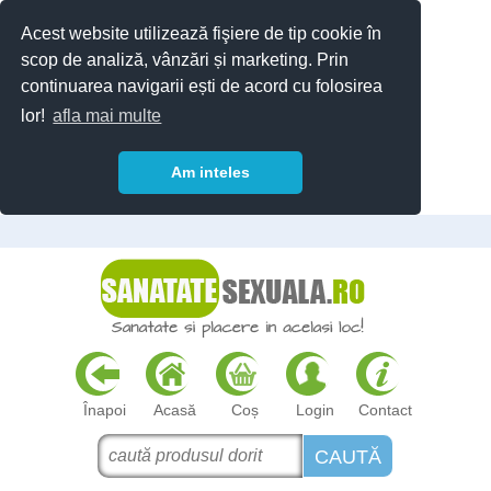
Acest website utilizează fişiere de tip cookie în
scop de analiză, vânzări și marketing. Prin
continuarea navigarii ești de acord cu folosirea
lor!
afla mai multe
Am inteles
Înapoi
Acasă
Coș
Login
Contact