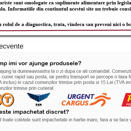
recvente