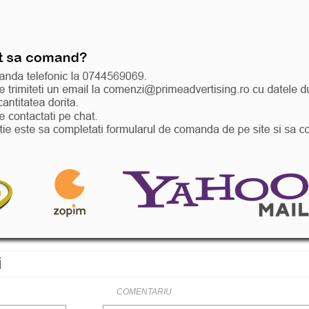
i
COMENTARIU