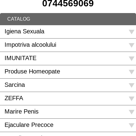
0744569069
CATALOG
Igiena Sexuala
Impotriva alcoolului
IMUNITATE
Produse Homeopate
Sarcina
ZEFFA
Marire Penis
Ejaculare Precoce