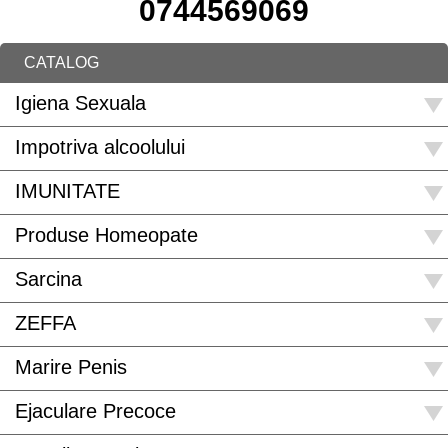
0744569069
CATALOG
Igiena Sexuala
Impotriva alcoolului
IMUNITATE
Produse Homeopate
Sarcina
ZEFFA
Marire Penis
Ejaculare Precoce