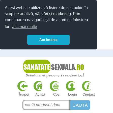
Acest website utilizează fişiere de tip cookie în
scop de analiză, vânzări și marketing. Prin
continuarea navigarii ești de acord cu folosirea
lor!
afla mai multe
Am inteles
Înapoi
Acasă
Coș
Login
Contact