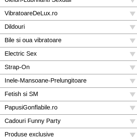
VibratoareDeLux.ro
Dildouri
Bile si oua vibratoare
Electric Sex
Strap-On
Inele-Mansoane-Prelungitoare
Fetish si SM
PapusiGonflabile.ro
Cadouri Funny Party
Produse exclusive