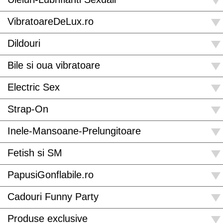
VibratoareDeLux.ro
Dildouri
Bile si oua vibratoare
Electric Sex
Strap-On
Inele-Mansoane-Prelungitoare
Fetish si SM
PapusiGonflabile.ro
Cadouri Funny Party
Produse exclusive