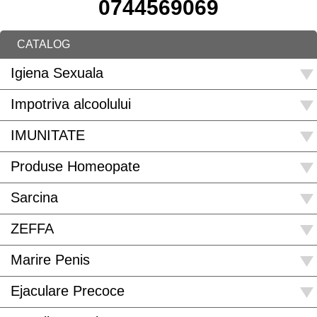
0744569069
CATALOG
Igiena Sexuala
Impotriva alcoolului
IMUNITATE
Produse Homeopate
Sarcina
ZEFFA
Marire Penis
Ejaculare Precoce