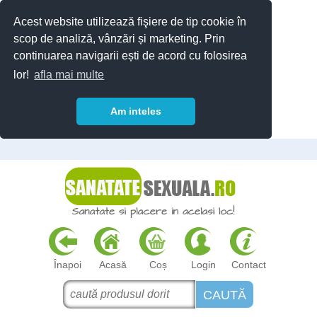
Acest website utilizează fişiere de tip cookie în
scop de analiză, vânzări și marketing. Prin
continuarea navigarii ești de acord cu folosirea
lor!
afla mai multe
Am inteles
Înapoi
Acasă
Coș
Login
Contact