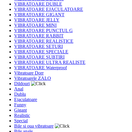
VIBRATOARE DUBLE
VIBRATOARE EJACULATOARE
VIBRATOARE GIGANT
VIBRATOARE JELLY
VIBRATOARE MINI
VIBRATOARE PUNCTUL G
VIBRATOARE RABBIT
VIBRATOARE REALISTICE
VIBRATOARE SETURI
VIBRATOARE SPECIALE
VIBRATOARE SUBTIRI
VIBRATOARE ULTRA REALISTE
VIBRATOARE Waterproof
Vibratoare Dorr
Vibratoarele ZALO
Dildouri
Anal
Dublu
Ejaculatoare
Funny
Gigant
Realistic
Special
Bile si oua vibratoare
Bile anale