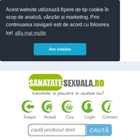
Acest website utilizează fişiere de tip cookie în
scop de analiză, vânzări și marketing. Prin
continuarea navigarii ești de acord cu folosirea
lor!
afla mai multe
Am inteles
Înapoi
Acasă
Coș
Login
Contact