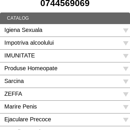
0744569069
CATALOG
Igiena Sexuala
Impotriva alcoolului
IMUNITATE
Produse Homeopate
Sarcina
ZEFFA
Marire Penis
Ejaculare Precoce