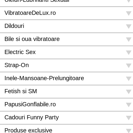
VibratoareDeLux.ro
Dildouri
Bile si oua vibratoare
Electric Sex
Strap-On
Inele-Mansoane-Prelungitoare
Fetish si SM
PapusiGonflabile.ro
Cadouri Funny Party
Produse exclusive