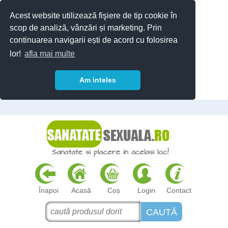
Acest website utilizează fişiere de tip cookie în
scop de analiză, vânzări și marketing. Prin
continuarea navigarii ești de acord cu folosirea
lor!
afla mai multe
Am inteles
Înapoi
Acasă
Coș
Login
Contact