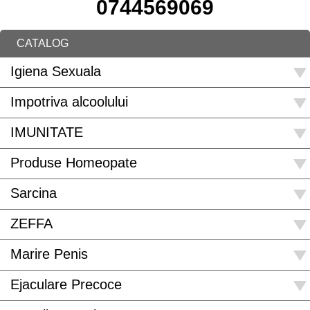
0744569069
CATALOG
Igiena Sexuala
Impotriva alcoolului
IMUNITATE
Produse Homeopate
Sarcina
ZEFFA
Marire Penis
Ejaculare Precoce