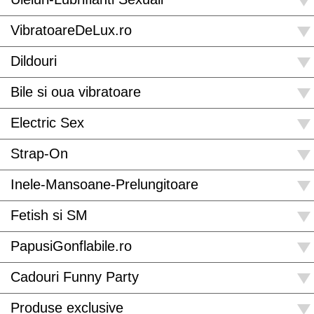
VibratoareDeLux.ro
Dildouri
Bile si oua vibratoare
Electric Sex
Strap-On
Inele-Mansoane-Prelungitoare
Fetish si SM
PapusiGonflabile.ro
Cadouri Funny Party
Produse exclusive