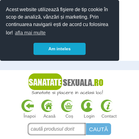
Acest website utilizează fişiere de tip cookie în
scop de analiză, vânzări și marketing. Prin
continuarea navigarii ești de acord cu folosirea
lor!
afla mai multe
Am inteles
Înapoi
Acasă
Coș
Login
Contact