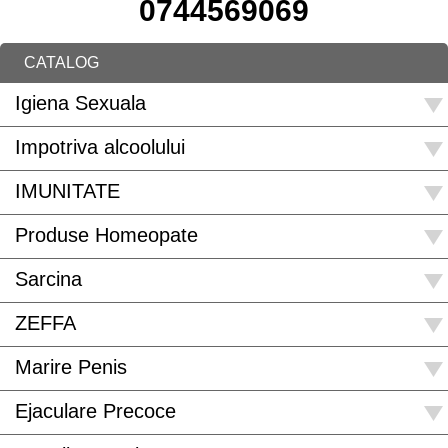
0744569069
CATALOG
Igiena Sexuala
Impotriva alcoolului
IMUNITATE
Produse Homeopate
Sarcina
ZEFFA
Marire Penis
Ejaculare Precoce