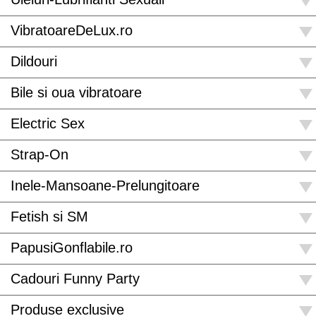
VibratoareDeLux.ro
Dildouri
Bile si oua vibratoare
Electric Sex
Strap-On
Inele-Mansoane-Prelungitoare
Fetish si SM
PapusiGonflabile.ro
Cadouri Funny Party
Produse exclusive