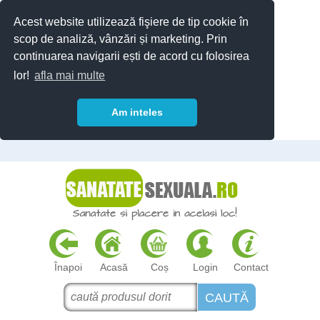
Acest website utilizează fişiere de tip cookie în
scop de analiză, vânzări și marketing. Prin
continuarea navigarii ești de acord cu folosirea
lor!
afla mai multe
Am inteles
Înapoi
Acasă
Coș
Login
Contact