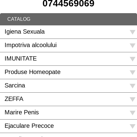
0744569069
CATALOG
Igiena Sexuala
Impotriva alcoolului
IMUNITATE
Produse Homeopate
Sarcina
ZEFFA
Marire Penis
Ejaculare Precoce