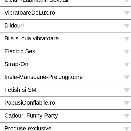
VibratoareDeLux.ro
Dildouri
Bile si oua vibratoare
Electric Sex
Strap-On
Inele-Mansoane-Prelungitoare
Fetish si SM
PapusiGonflabile.ro
Cadouri Funny Party
Produse exclusive