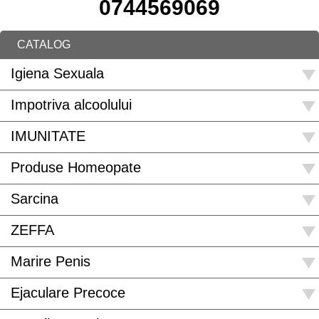
0744569069
CATALOG
Igiena Sexuala
Impotriva alcoolului
IMUNITATE
Produse Homeopate
Sarcina
ZEFFA
Marire Penis
Ejaculare Precoce