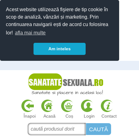
Acest website utilizează fişiere de tip cookie în
scop de analiză, vânzări și marketing. Prin
continuarea navigarii ești de acord cu folosirea
lor!
afla mai multe
Am inteles
Înapoi
Acasă
Coș
Login
Contact