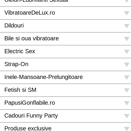
VibratoareDeLux.ro
Dildouri
Bile si oua vibratoare
Electric Sex
Strap-On
Inele-Mansoane-Prelungitoare
Fetish si SM
PapusiGonflabile.ro
Cadouri Funny Party
Produse exclusive