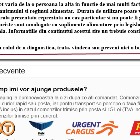
recvente