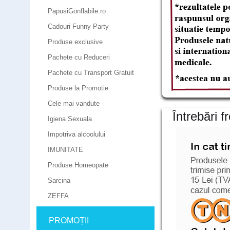
PapusiGonflabile.ro
Cadouri Funny Party
Produse exclusive
Pachete cu Reduceri
Pachete cu Transport Gratuit
Produse la Promotie
Cele mai vandute
Întrebări f
Igiena Sexuala
Impotriva alcoolului
IMUNITATE
Produse Homeopate
Sarcina
ZEFFA
PROMOȚII