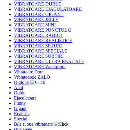
VIBRATOARE DUBLE
VIBRATOARE EJACULATOARE
VIBRATOARE GIGANT
VIBRATOARE JELLY
VIBRATOARE MINI
VIBRATOARE PUNCTUL G
VIBRATOARE RABBIT
VIBRATOARE REALISTICE
VIBRATOARE SETURI
VIBRATOARE SPECIALE
VIBRATOARE SUBTIRI
VIBRATOARE ULTRA REALISTE
VIBRATOARE Waterproof
Vibratoare Dorr
Vibratoarele ZALO
Dildouri
Anal
Dublu
Ejaculatoare
Funny
Gigant
Realistic
Special
Bile si oua vibratoare
Bile anale