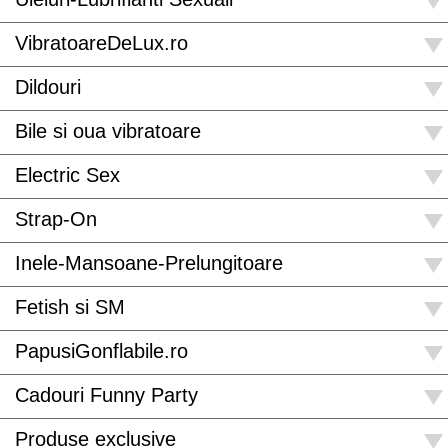
VibratoareDeLux.ro
Dildouri
Bile si oua vibratoare
Electric Sex
Strap-On
Inele-Mansoane-Prelungitoare
Fetish si SM
PapusiGonflabile.ro
Cadouri Funny Party
Produse exclusive