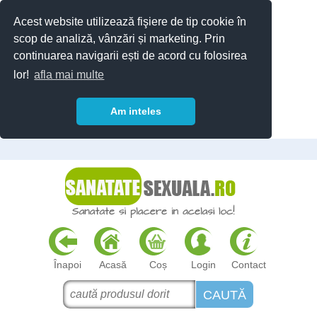
Acest website utilizează fişiere de tip cookie în
scop de analiză, vânzări și marketing. Prin
continuarea navigarii ești de acord cu folosirea
lor!
afla mai multe
Am inteles
Înapoi
Acasă
Coș
Login
Contact