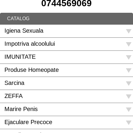
0744569069
CATALOG
Igiena Sexuala
Impotriva alcoolului
IMUNITATE
Produse Homeopate
Sarcina
ZEFFA
Marire Penis
Ejaculare Precoce