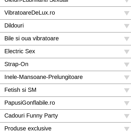
VibratoareDeLux.ro
Dildouri
Bile si oua vibratoare
Electric Sex
Strap-On
Inele-Mansoane-Prelungitoare
Fetish si SM
PapusiGonflabile.ro
Cadouri Funny Party
Produse exclusive