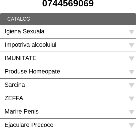
0744569069
CATALOG
Igiena Sexuala
Impotriva alcoolului
IMUNITATE
Produse Homeopate
Sarcina
ZEFFA
Marire Penis
Ejaculare Precoce