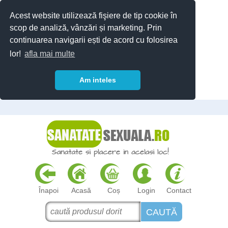
Acest website utilizează fişiere de tip cookie în
scop de analiză, vânzări și marketing. Prin
continuarea navigarii ești de acord cu folosirea
lor!
afla mai multe
Am inteles
Înapoi
Acasă
Coș
Login
Contact