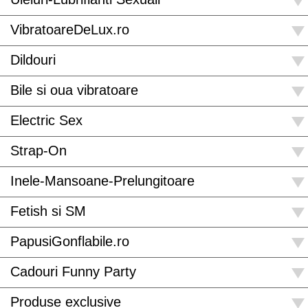
VibratoareDeLux.ro
Dildouri
Bile si oua vibratoare
Electric Sex
Strap-On
Inele-Mansoane-Prelungitoare
Fetish si SM
PapusiGonflabile.ro
Cadouri Funny Party
Produse exclusive