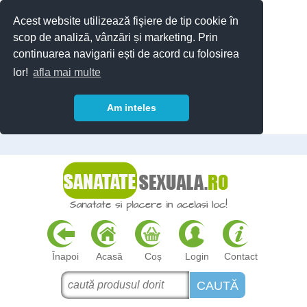
Acest website utilizează fişiere de tip cookie în
scop de analiză, vânzări și marketing. Prin
continuarea navigarii ești de acord cu folosirea
lor!
afla mai multe
Am inteles
Înapoi
Acasă
Coș
Login
Contact