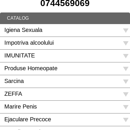
0744569069
CATALOG
Igiena Sexuala
Impotriva alcoolului
IMUNITATE
Produse Homeopate
Sarcina
ZEFFA
Marire Penis
Ejaculare Precoce