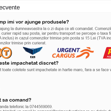
recvente