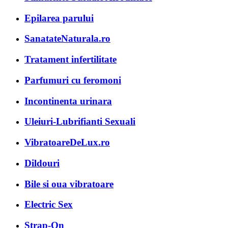
Epilarea parului
SanatateNaturala.ro
Tratament infertilitate
Parfumuri cu feromoni
Incontinenta urinara
Uleiuri-Lubrifianti Sexuali
VibratoareDeLux.ro
Dildouri
Bile si oua vibratoare
Electric Sex
Strap-On