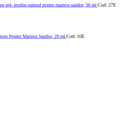
st gel- produs natural pentru marirea sanilor, 50 ml
Cod: 27E
rops Pentru Marirea Sanilor, 20 ml
Cod: 10E