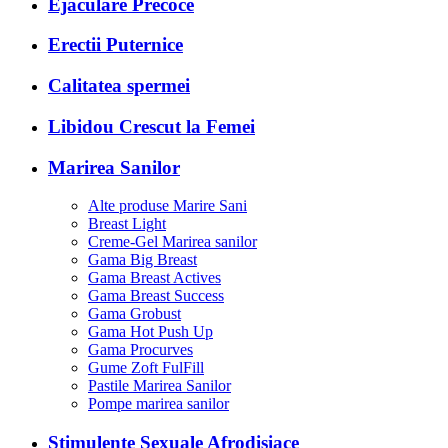
Ejaculare Precoce
Erectii Puternice
Calitatea spermei
Libidou Crescut la Femei
Marirea Sanilor
Alte produse Marire Sani
Breast Light
Creme-Gel Marirea sanilor
Gama Big Breast
Gama Breast Actives
Gama Breast Success
Gama Grobust
Gama Hot Push Up
Gama Procurves
Gume Zoft FulFill
Pastile Marirea Sanilor
Pompe marirea sanilor
Stimulente Sexuale Afrodisiace