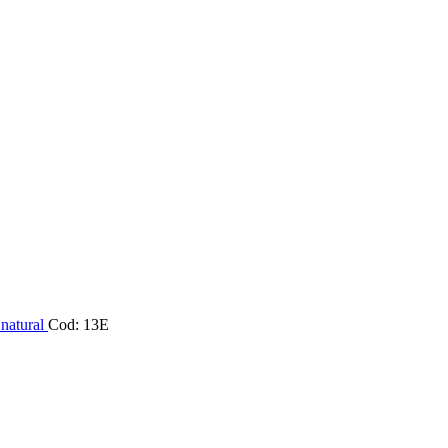
 natural
Cod: 13E