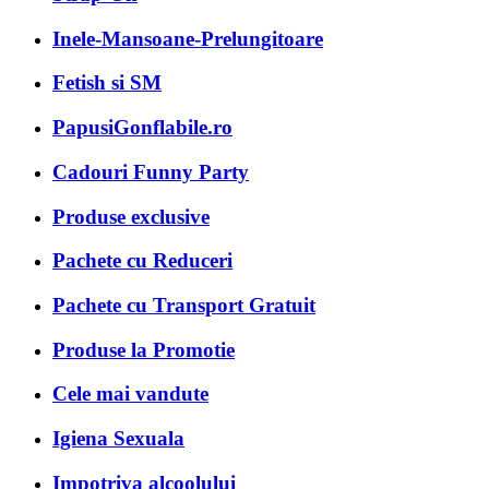
Inele-Mansoane-Prelungitoare
Fetish si SM
PapusiGonflabile.ro
Cadouri Funny Party
Produse exclusive
Pachete cu Reduceri
Pachete cu Transport Gratuit
Produse la Promotie
Cele mai vandute
Igiena Sexuala
Impotriva alcoolului