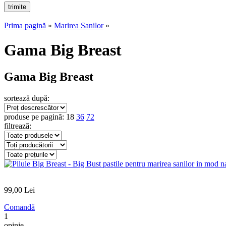
Prima pagină
»
Marirea Sanilor
»
Gama Big Breast
Gama Big Breast
sortează după:
produse pe pagină:
18
36
72
filtrează:
99
,00
Lei
Comandă
1
opinie