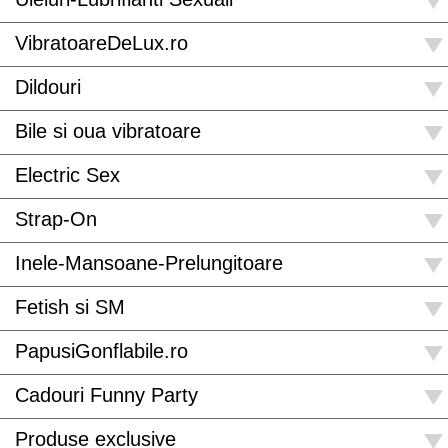
VibratoareDeLux.ro
Dildouri
Bile si oua vibratoare
Electric Sex
Strap-On
Inele-Mansoane-Prelungitoare
Fetish si SM
PapusiGonflabile.ro
Cadouri Funny Party
Produse exclusive