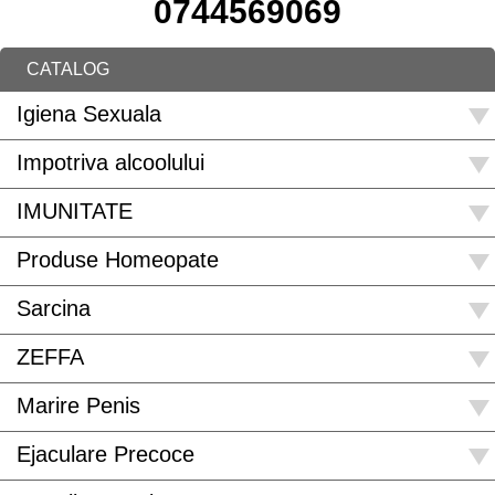
0744569069
CATALOG
Igiena Sexuala
Impotriva alcoolului
IMUNITATE
Produse Homeopate
Sarcina
ZEFFA
Marire Penis
Ejaculare Precoce