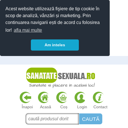
Acest website utilizează fişiere de tip cookie în
scop de analiză, vânzări și marketing. Prin
continuarea navigarii ești de acord cu folosirea
lor!
afla mai multe
Am inteles
Înapoi
Acasă
Coș
Login
Contact