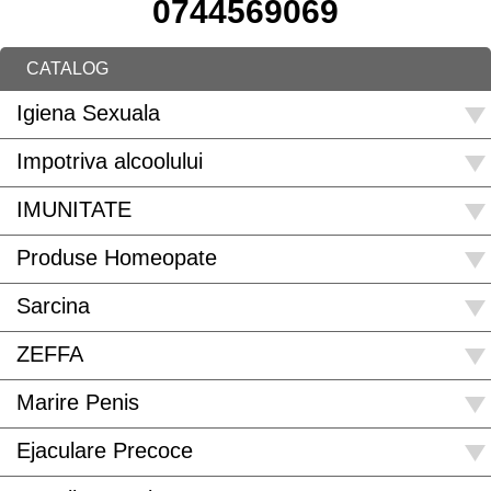
0744569069
CATALOG
Igiena Sexuala
Impotriva alcoolului
IMUNITATE
Produse Homeopate
Sarcina
ZEFFA
Marire Penis
Ejaculare Precoce