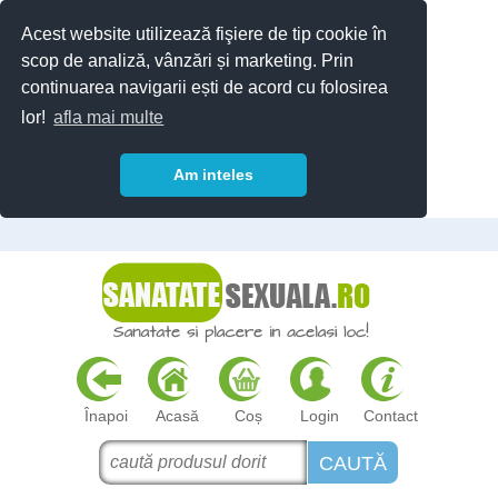
Acest website utilizează fişiere de tip cookie în
scop de analiză, vânzări și marketing. Prin
continuarea navigarii ești de acord cu folosirea
lor!
afla mai multe
Am inteles
Înapoi
Acasă
Coș
Login
Contact