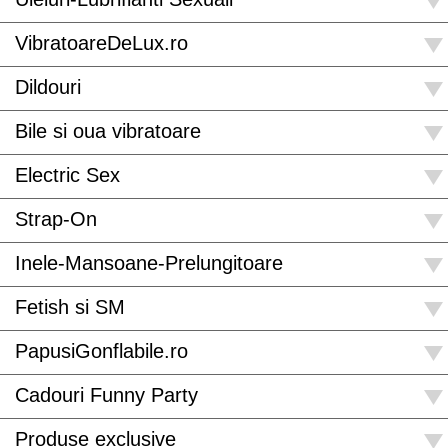
VibratoareDeLux.ro
Dildouri
Bile si oua vibratoare
Electric Sex
Strap-On
Inele-Mansoane-Prelungitoare
Fetish si SM
PapusiGonflabile.ro
Cadouri Funny Party
Produse exclusive