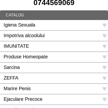
0744569069
CATALOG
Igiena Sexuala
Impotriva alcoolului
IMUNITATE
Produse Homeopate
Sarcina
ZEFFA
Marire Penis
Ejaculare Precoce