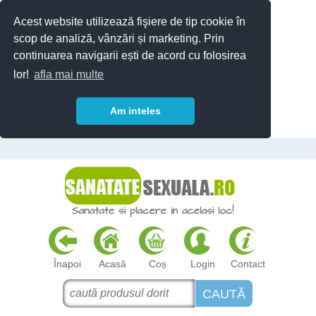
Acest website utilizează fişiere de tip cookie în
scop de analiză, vânzări și marketing. Prin
continuarea navigarii ești de acord cu folosirea
lor!
afla mai multe
Am inteles
Înapoi
Acasă
Coș
Login
Contact