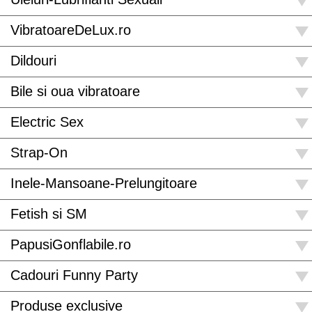
VibratoareDeLux.ro
Dildouri
Bile si oua vibratoare
Electric Sex
Strap-On
Inele-Mansoane-Prelungitoare
Fetish si SM
PapusiGonflabile.ro
Cadouri Funny Party
Produse exclusive