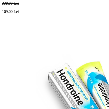
338
,00
Lei
169
,00
Lei