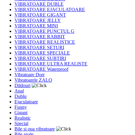
VIBRATOARE DUBLE
VIBRATOARE EJACULATOARE
VIBRATOARE GIGANT
VIBRATOARE JELLY
VIBRATOARE MINI
VIBRATOARE PUNCTUL G
VIBRATOARE RABBIT
VIBRATOARE REALISTICE
VIBRATOARE SETURI
VIBRATOARE SPECIALE
VIBRATOARE SUBTIRI
VIBRATOARE ULTRA REALISTE
VIBRATOARE Waterproof
Vibratoare Dorr
Vibratoarele ZALO
Dildouri
Anal
Dublu
Ejaculatoare
Funny
Gigant
Realistic
Special
Bile si oua vibratoare
Bile anale