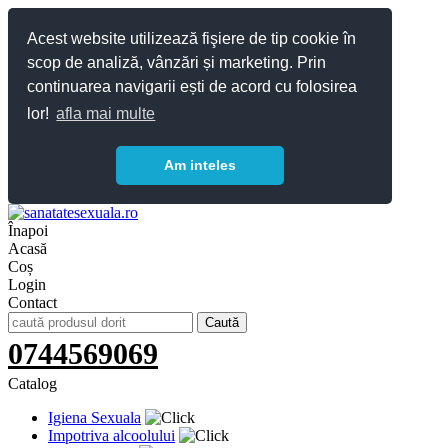
Acest website utilizează fişiere de tip cookie în
scop de analiză, vânzări și marketing. Prin
continuarea navigarii ești de acord cu folosirea
lor!
afla mai multe
Am inteles
Înapoi
Acasă
Coș
Login
Contact
0744569069
Catalog
Igiena Sexuala
Impotriva alcoolului