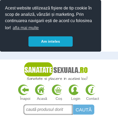
Acest website utilizează fişiere de tip cookie în
scop de analiză, vânzări și marketing. Prin
continuarea navigarii ești de acord cu folosirea
lor!
afla mai multe
Am inteles
Înapoi
Acasă
Coș
Login
Contact