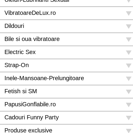
VibratoareDeLux.ro
Dildouri
Bile si oua vibratoare
Electric Sex
Strap-On
Inele-Mansoane-Prelungitoare
Fetish si SM
PapusiGonflabile.ro
Cadouri Funny Party
Produse exclusive