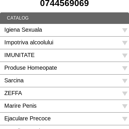
0744569069
CATALOG
Igiena Sexuala
Impotriva alcoolului
IMUNITATE
Produse Homeopate
Sarcina
ZEFFA
Marire Penis
Ejaculare Precoce