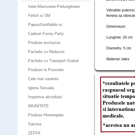
Inele-Mansoane-Prelungitoare
Vibratiile puterni
Fetish si SM
femeia sa vibreze 
PapusiGonflabile.ro
Dimensiuni:
Cadouri Funny Party
Lungime: 20 cm
Produse exclusive
Diametru: 5 cm
Pachete cu Reduceri
Material: latex
Pachete cu Transport Gratuit
Produse la Promotie
Cele mai vandute
Igiena Sexuala
Impotriva alcoolului
IMUNITATE
Produse Homeopate
Sarcina
ZEFFA