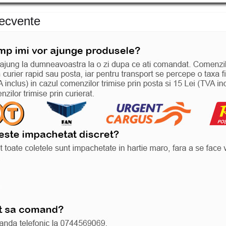
recvente