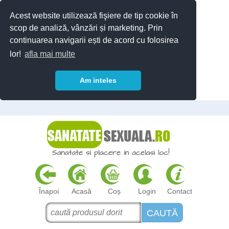
Acest website utilizează fişiere de tip cookie în
scop de analiză, vânzări și marketing. Prin
continuarea navigarii ești de acord cu folosirea
lor!
afla mai multe
Am inteles
Înapoi
Acasă
Coș
Login
Contact