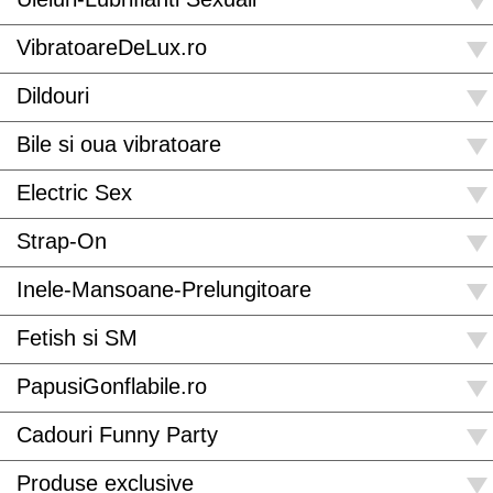
VibratoareDeLux.ro
Dildouri
Bile si oua vibratoare
Electric Sex
Strap-On
Inele-Mansoane-Prelungitoare
Fetish si SM
PapusiGonflabile.ro
Cadouri Funny Party
Produse exclusive