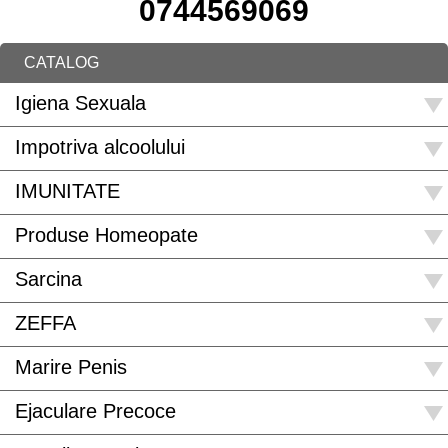
0744569069
CATALOG
Igiena Sexuala
Impotriva alcoolului
IMUNITATE
Produse Homeopate
Sarcina
ZEFFA
Marire Penis
Ejaculare Precoce