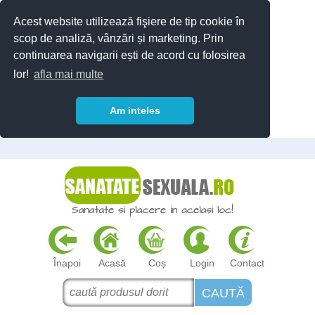
Acest website utilizează fişiere de tip cookie în
scop de analiză, vânzări și marketing. Prin
continuarea navigarii ești de acord cu folosirea
lor!
afla mai multe
Am inteles
Înapoi
Acasă
Coș
Login
Contact