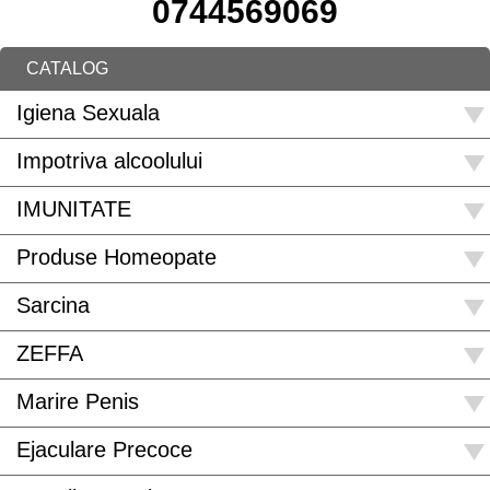
0744569069
CATALOG
Igiena Sexuala
Impotriva alcoolului
IMUNITATE
Produse Homeopate
Sarcina
ZEFFA
Marire Penis
Ejaculare Precoce