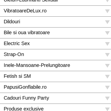
VibratoareDeLux.ro
Dildouri
Bile si oua vibratoare
Electric Sex
Strap-On
Inele-Mansoane-Prelungitoare
Fetish si SM
PapusiGonflabile.ro
Cadouri Funny Party
Produse exclusive