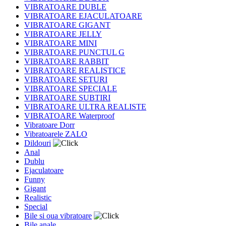
VIBRATOARE DUBLE
VIBRATOARE EJACULATOARE
VIBRATOARE GIGANT
VIBRATOARE JELLY
VIBRATOARE MINI
VIBRATOARE PUNCTUL G
VIBRATOARE RABBIT
VIBRATOARE REALISTICE
VIBRATOARE SETURI
VIBRATOARE SPECIALE
VIBRATOARE SUBTIRI
VIBRATOARE ULTRA REALISTE
VIBRATOARE Waterproof
Vibratoare Dorr
Vibratoarele ZALO
Dildouri
Anal
Dublu
Ejaculatoare
Funny
Gigant
Realistic
Special
Bile si oua vibratoare
Bile anale