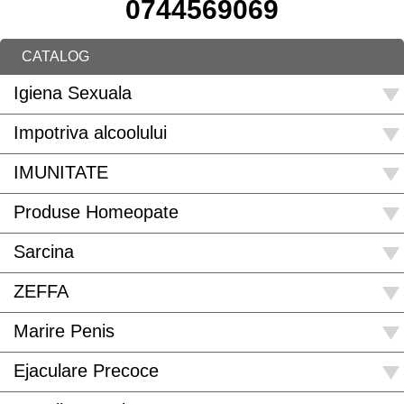
0744569069
CATALOG
Igiena Sexuala
Impotriva alcoolului
IMUNITATE
Produse Homeopate
Sarcina
ZEFFA
Marire Penis
Ejaculare Precoce