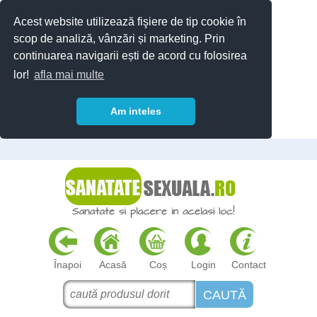
Acest website utilizează fişiere de tip cookie în
scop de analiză, vânzări și marketing. Prin
continuarea navigarii ești de acord cu folosirea
lor!
afla mai multe
Am inteles
Înapoi
Acasă
Coș
Login
Contact