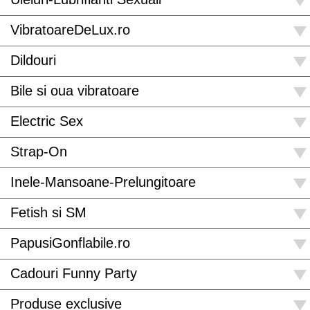
VibratoareDeLux.ro
Dildouri
Bile si oua vibratoare
Electric Sex
Strap-On
Inele-Mansoane-Prelungitoare
Fetish si SM
PapusiGonflabile.ro
Cadouri Funny Party
Produse exclusive