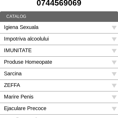
0744569069
CATALOG
Igiena Sexuala
Impotriva alcoolului
IMUNITATE
Produse Homeopate
Sarcina
ZEFFA
Marire Penis
Ejaculare Precoce