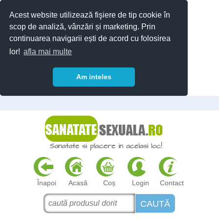
Acest website utilizează fişiere de tip cookie în
scop de analiză, vânzări și marketing. Prin
continuarea navigarii ești de acord cu folosirea
lor!
afla mai multe
Am inteles
Înapoi
Acasă
Coș
Login
Contact