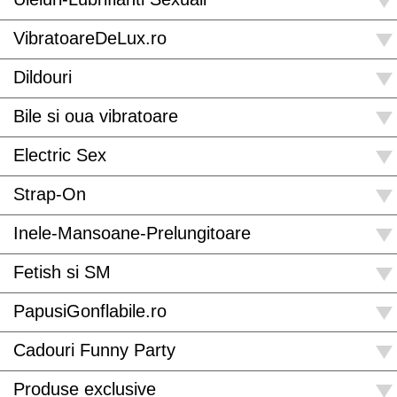
VibratoareDeLux.ro
Dildouri
Bile si oua vibratoare
Electric Sex
Strap-On
Inele-Mansoane-Prelungitoare
Fetish si SM
PapusiGonflabile.ro
Cadouri Funny Party
Produse exclusive