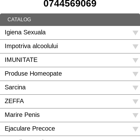
0744569069
CATALOG
Igiena Sexuala
Impotriva alcoolului
IMUNITATE
Produse Homeopate
Sarcina
ZEFFA
Marire Penis
Ejaculare Precoce