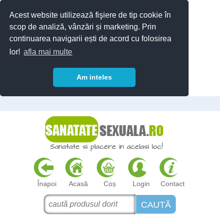
Acest website utilizează fişiere de tip cookie în
scop de analiză, vânzări și marketing. Prin
continuarea navigarii ești de acord cu folosirea
lor!
afla mai multe
Am inteles
Înapoi
Acasă
Coș
Login
Contact