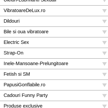
VibratoareDeLux.ro
Dildouri
Bile si oua vibratoare
Electric Sex
Strap-On
Inele-Mansoane-Prelungitoare
Fetish si SM
PapusiGonflabile.ro
Cadouri Funny Party
Produse exclusive