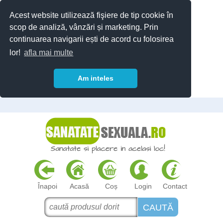
Acest website utilizează fişiere de tip cookie în
scop de analiză, vânzări și marketing. Prin
continuarea navigarii ești de acord cu folosirea
lor!
afla mai multe
Am inteles
Înapoi
Acasă
Coș
Login
Contact