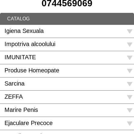
0744569069
CATALOG
Igiena Sexuala
Impotriva alcoolului
IMUNITATE
Produse Homeopate
Sarcina
ZEFFA
Marire Penis
Ejaculare Precoce