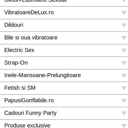
VibratoareDeLux.ro
Dildouri
Bile si oua vibratoare
Electric Sex
Strap-On
Inele-Mansoane-Prelungitoare
Fetish si SM
PapusiGonflabile.ro
Cadouri Funny Party
Produse exclusive