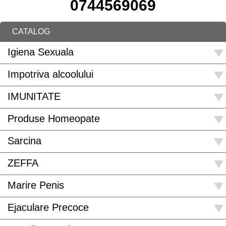
0744569069
CATALOG
Igiena Sexuala
Impotriva alcoolului
IMUNITATE
Produse Homeopate
Sarcina
ZEFFA
Marire Penis
Ejaculare Precoce