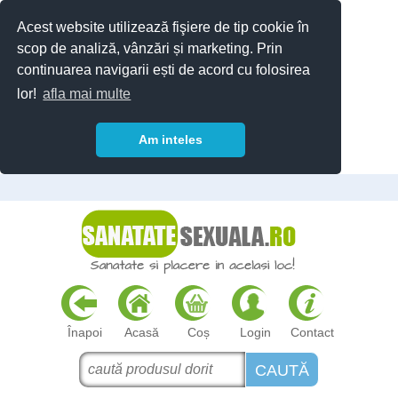
Acest website utilizează fişiere de tip cookie în
scop de analiză, vânzări și marketing. Prin
continuarea navigarii ești de acord cu folosirea
lor!
afla mai multe
Am inteles
Înapoi
Acasă
Coș
Login
Contact