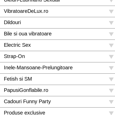
VibratoareDeLux.ro
Dildouri
Bile si oua vibratoare
Electric Sex
Strap-On
Inele-Mansoane-Prelungitoare
Fetish si SM
PapusiGonflabile.ro
Cadouri Funny Party
Produse exclusive