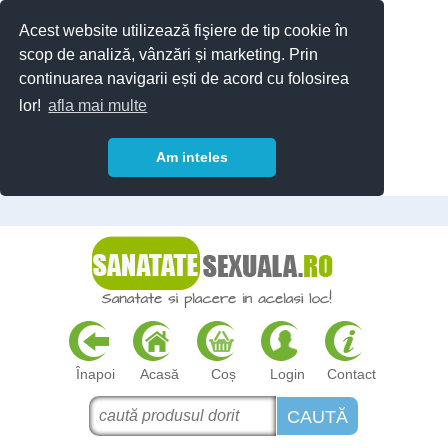
Acest website utilizează fişiere de tip cookie în
scop de analiză, vânzări și marketing. Prin
continuarea navigarii ești de acord cu folosirea
lor!
afla mai multe
Am inteles
Înapoi
Acasă
Coș
Login
Contact