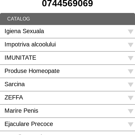
0744569069
CATALOG
Igiena Sexuala
Impotriva alcoolului
IMUNITATE
Produse Homeopate
Sarcina
ZEFFA
Marire Penis
Ejaculare Precoce