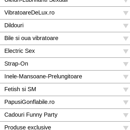
VibratoareDeLux.ro
Dildouri
Bile si oua vibratoare
Electric Sex
Strap-On
Inele-Mansoane-Prelungitoare
Fetish si SM
PapusiGonflabile.ro
Cadouri Funny Party
Produse exclusive