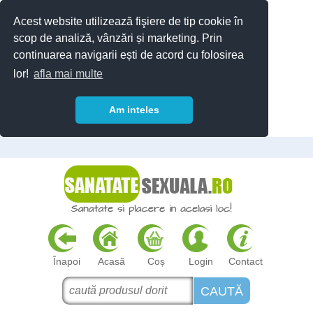
Acest website utilizează fişiere de tip cookie în
scop de analiză, vânzări și marketing. Prin
continuarea navigarii ești de acord cu folosirea
lor!
afla mai multe
Am inteles
Înapoi
Acasă
Coș
Login
Contact