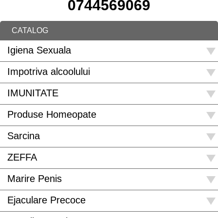
0744569069
CATALOG
Igiena Sexuala
Impotriva alcoolului
IMUNITATE
Produse Homeopate
Sarcina
ZEFFA
Marire Penis
Ejaculare Precoce