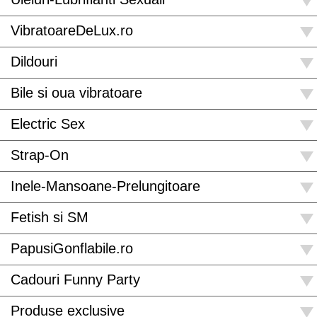
VibratoareDeLux.ro
Dildouri
Bile si oua vibratoare
Electric Sex
Strap-On
Inele-Mansoane-Prelungitoare
Fetish si SM
PapusiGonflabile.ro
Cadouri Funny Party
Produse exclusive