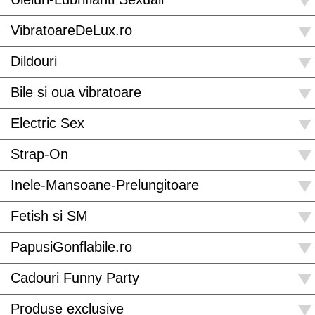
VibratoareDeLux.ro
Dildouri
Bile si oua vibratoare
Electric Sex
Strap-On
Inele-Mansoane-Prelungitoare
Fetish si SM
PapusiGonflabile.ro
Cadouri Funny Party
Produse exclusive