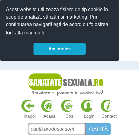
Acest website utilizează fişiere de tip cookie în
scop de analiză, vânzări și marketing. Prin
continuarea navigarii ești de acord cu folosirea
lor!
afla mai multe
Am inteles
Înapoi
Acasă
Coș
Login
Contact