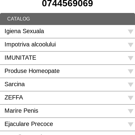
0744569069
CATALOG
Igiena Sexuala
Impotriva alcoolului
IMUNITATE
Produse Homeopate
Sarcina
ZEFFA
Marire Penis
Ejaculare Precoce