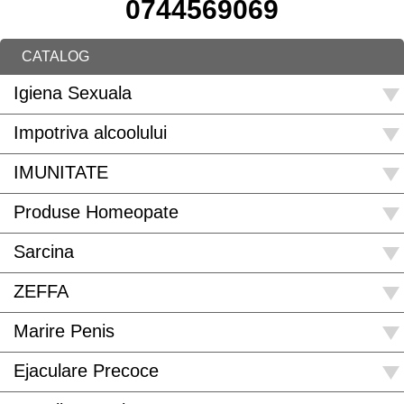
0744569069
CATALOG
Igiena Sexuala
Impotriva alcoolului
IMUNITATE
Produse Homeopate
Sarcina
ZEFFA
Marire Penis
Ejaculare Precoce