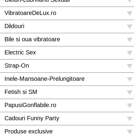
VibratoareDeLux.ro
Dildouri
Bile si oua vibratoare
Electric Sex
Strap-On
Inele-Mansoane-Prelungitoare
Fetish si SM
PapusiGonflabile.ro
Cadouri Funny Party
Produse exclusive