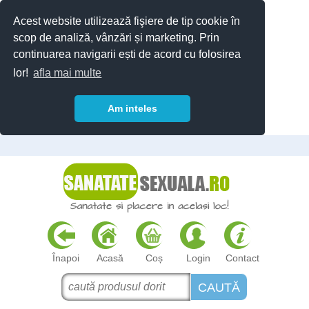
Acest website utilizează fişiere de tip cookie în
scop de analiză, vânzări și marketing. Prin
continuarea navigarii ești de acord cu folosirea
lor!
afla mai multe
Am inteles
Înapoi
Acasă
Coș
Login
Contact